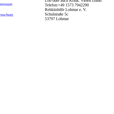
Lob oder auch Kritik. Vielen Dank!
pressum
Telefon:+49 1573 7942290
Rehkitzhilfe Lohmar e. V.
Schulstraße 5c
enschutz
53797 Lohmar